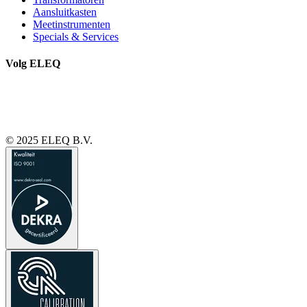
Aansluitkasten
Meetinstrumenten
Specials & Services
Volg ELEQ
© 2025 ELEQ B.V.