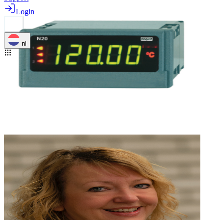
Login
nl