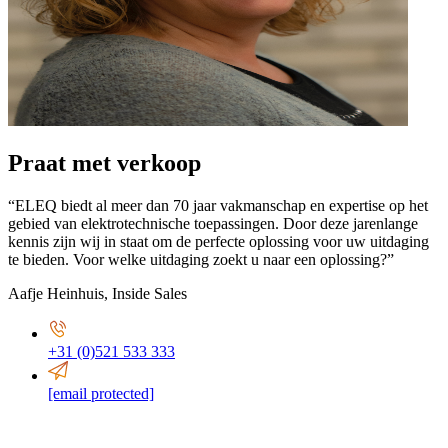
Praat met verkoop
“ELEQ biedt al meer dan 70 jaar vakmanschap en expertise op het
gebied van elektrotechnische toepassingen. Door deze jarenlange
kennis zijn wij in staat om de perfecte oplossing voor uw uitdaging
te bieden. Voor welke uitdaging zoekt u naar een oplossing?”
Aafje Heinhuis
,
Inside Sales
+31 (0)521 533 333
[email protected]