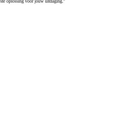
este oplossing voor jouw uitdaging."