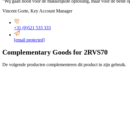
"Wij gaan nooit voor de makkelijkste oplossing, maar voor de beste op
Vincent Gorte
,
Key Account Manager
+31 (0)521 533 333
[email protected]
Complementary Goods for 2RVS70
De volgende producten complementeren dit product in zijn gebruik.
ø 94