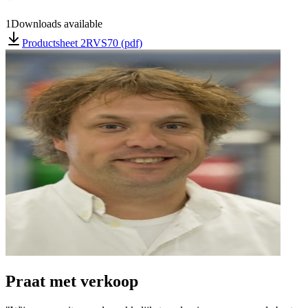
1
Downloads available
Productsheet 2RVS70 (pdf)
Praat met verkoop