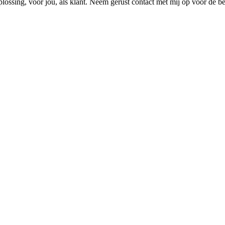
lossing, voor jou, als klant. Neem gerust contact met mij op voor de b