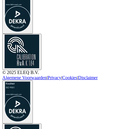
© 2025 ELEQ B.V.
Algemene Voorwaarden
|
Privacy
|
Cookies
|
Disclaimer