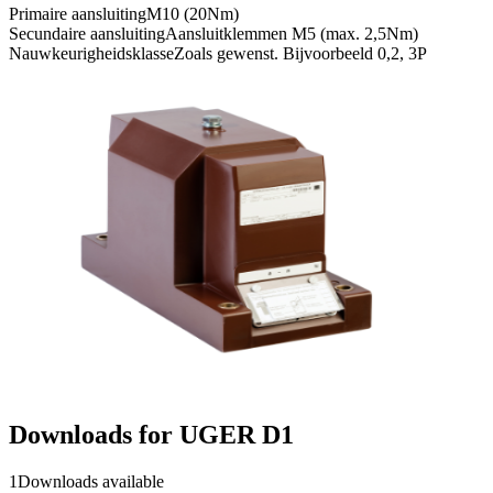
Primaire aansluiting
M10 (20Nm)
Secundaire aansluiting
Aansluitklemmen M5 (max. 2,5Nm)
Nauwkeurigheidsklasse
Zoals gewenst. Bijvoorbeeld 0,2, 3P
Downloads for
UGER D1
1
Downloads available