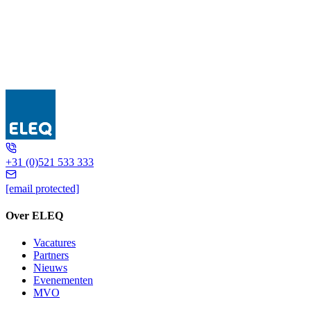
UGER D1
+31 (0)521 533 333
[email protected]
Over ELEQ
Vacatures
Partners
Nieuws
Evenementen
MVO