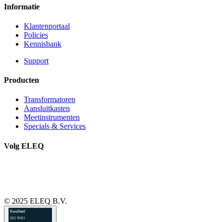
Informatie
Klantenportaal
Policies
Kennisbank
Support
Producten
Transformatoren
Aansluitkasten
Meetinstrumenten
Specials & Services
Volg ELEQ
© 2025 ELEQ B.V.