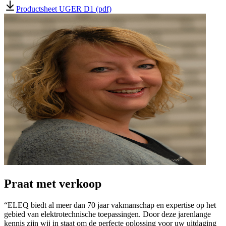
Productsheet UGER D1 (pdf)
Praat met verkoop
“ELEQ biedt al meer dan 70 jaar vakmanschap en expertise op het
gebied van elektrotechnische toepassingen. Door deze jarenlange
kennis zijn wij in staat om de perfecte oplossing voor uw uitdaging