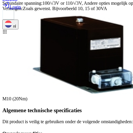
Secundaire spanning
:
100/√3V or 110/√3V, Andere opties mogelijk o
Login
Vermogen
:
Zoals gewenst. Bijvoorbeeld 10, 15 of 30VA
nl
M10 (20Nm)
Algemene technische specificaties
Dit product is veilig te gebruiken onder de volgende omstandigheden: