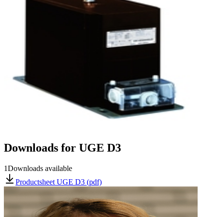
Downloads for
UGE D3
1
Downloads available
Productsheet UGE D3 (pdf)