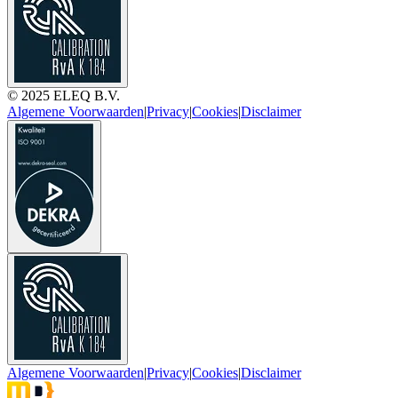
© 2025 ELEQ B.V.
Algemene Voorwaarden
|
Privacy
|
Cookies
|
Disclaimer
Algemene Voorwaarden
|
Privacy
|
Cookies
|
Disclaimer