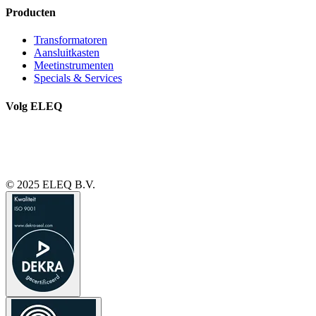
Producten
Transformatoren
Aansluitkasten
Meetinstrumenten
Specials & Services
Volg ELEQ
© 2025 ELEQ B.V.