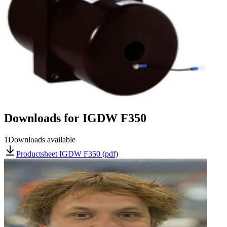
Downloads for
IGDW F350
1
Downloads available
Productsheet IGDW F350 (pdf)