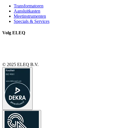
Transformatoren
Aansluitkasten
Meetinstrumenten
Specials & Services
Volg ELEQ
© 2025 ELEQ B.V.