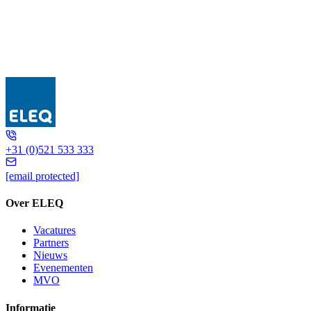
GSRF 880
+31 (0)521 533 333
[email protected]
Over ELEQ
Vacatures
Partners
Nieuws
Evenementen
MVO
Informatie