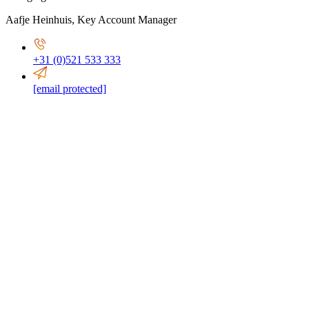
Aafje Heinhuis
,
Key Account Manager
+31 (0)521 533 333
[email protected]