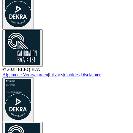
© 2025 ELEQ B.V.
Algemene Voorwaarden
|
Privacy
|
Cookies
|
Disclaimer