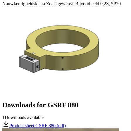
Nauwkeurigheidsklasse
Zoals gewenst. Bijvoorbeeld 0,2S, 5P20
Downloads for
GSRF 880
1
Downloads available
Product sheet GSRF 880 (pdf)