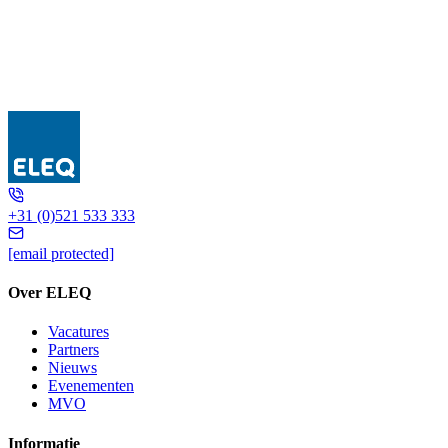
GSRF 1150
+31 (0)521 533 333
[email protected]
Over ELEQ
Vacatures
Partners
Nieuws
Evenementen
MVO
Informatie