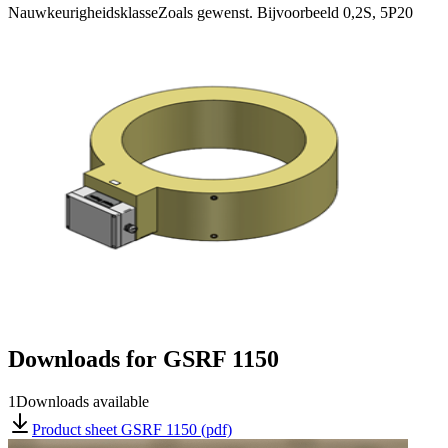
Nauwkeurigheidsklasse
Zoals gewenst. Bijvoorbeeld 0,2S, 5P20
Downloads for
GSRF 1150
1
Downloads available
Product sheet GSRF 1150 (pdf)