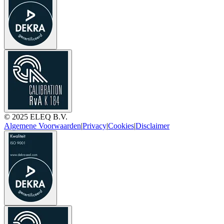
© 2025 ELEQ B.V.
Algemene Voorwaarden
|
Privacy
|
Cookies
|
Disclaimer