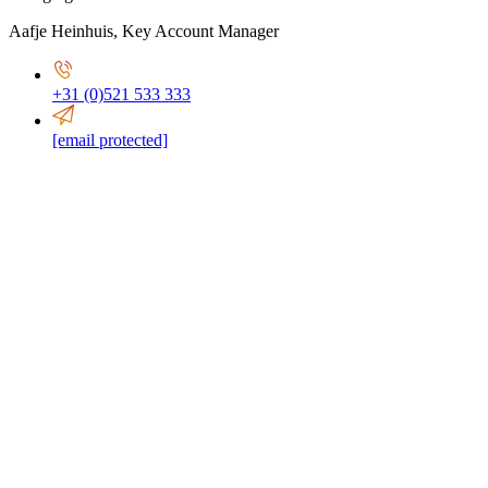
Aafje Heinhuis
,
Key Account Manager
+31 (0)521 533 333
[email protected]