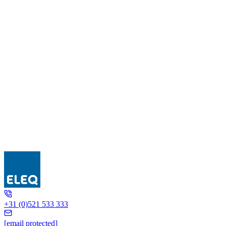
DGIV..-E
+31 (0)521 533 333
[email protected]