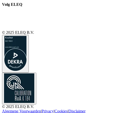
Volg ELEQ
© 2025 ELEQ B.V.
© 2025 ELEQ B.V.
Algemene Voorwaarden
|
Privacy
|
Cookies
|
Disclaimer