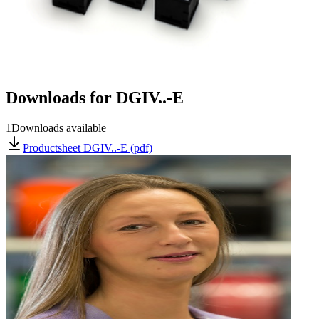
Downloads for
DGIV..-E
1
Downloads available
Productsheet DGIV..-E (pdf)