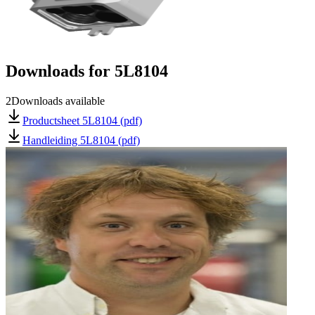
Downloads for
5L8104
2
Downloads available
Productsheet 5L8104 (pdf)
Handleiding 5L8104 (pdf)