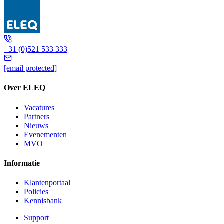
5L8104
+31 (0)521 533 333
[email protected]
Over ELEQ
Vacatures
Partners
Nieuws
Evenementen
MVO
Informatie
Klantenportaal
Policies
Kennisbank
Support