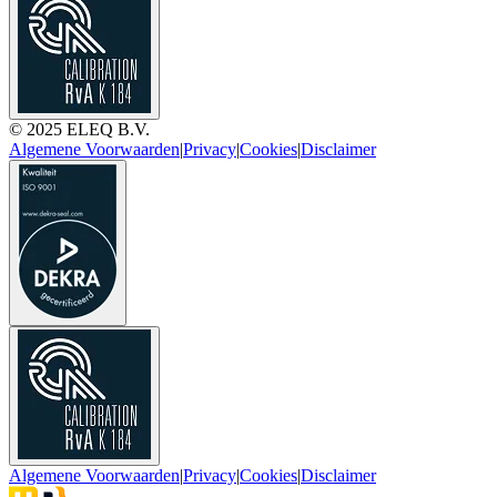
© 2025 ELEQ B.V.
Algemene Voorwaarden
|
Privacy
|
Cookies
|
Disclaimer
Algemene Voorwaarden
|
Privacy
|
Cookies
|
Disclaimer