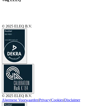
© 2025 ELEQ B.V.
© 2025 ELEQ B.V.
Algemene Voorwaarden
|
Privacy
|
Cookies
|
Disclaimer