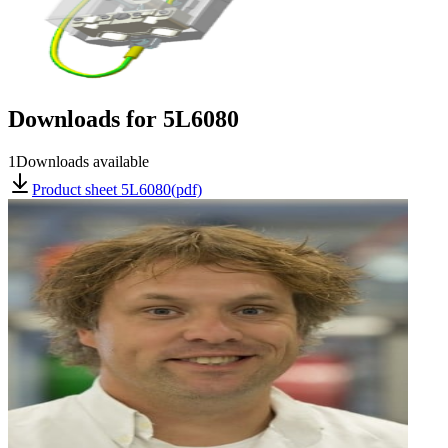
Downloads for
5L6080
1
Downloads available
Product sheet 5L6080(pdf)