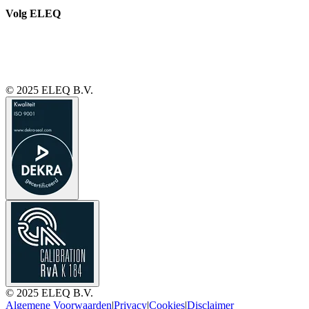
Volg ELEQ
© 2025 ELEQ B.V.
© 2025 ELEQ B.V.
Algemene Voorwaarden
|
Privacy
|
Cookies
|
Disclaimer