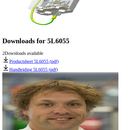
Downloads for
5L6055
2
Downloads available
Productsheet 5L6055 (pdf)
Handleiding 5L6055 (pdf)