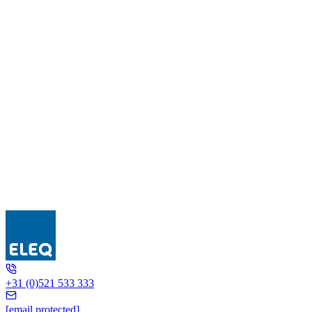
5L6055
+31 (0)521 533 333
[email protected]