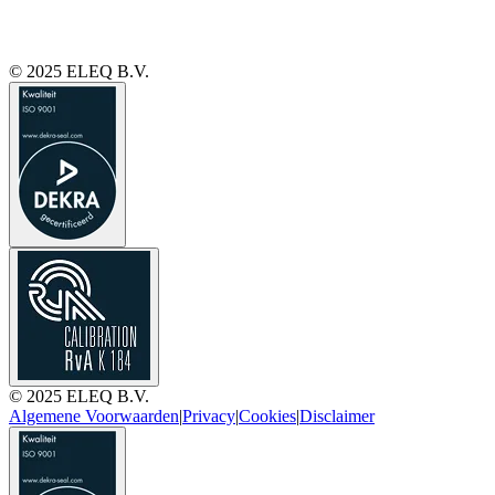
© 2025 ELEQ B.V.
© 2025 ELEQ B.V.
Algemene Voorwaarden
|
Privacy
|
Cookies
|
Disclaimer