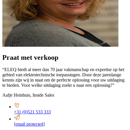
Praat met verkoop
“ELEQ biedt al meer dan 70 jaar vakmanschap en expertise op het
gebied van elektrotechnische toepassingen. Door deze jarenlange
kennis zijn wij in staat om de perfecte oplossing voor uw uitdaging
te bieden. Voor welke uitdaging zoekt u naar een oplossing?”
Aafje Heinhuis
,
Inside Sales
+31 (0)521 533 333
[email protected]