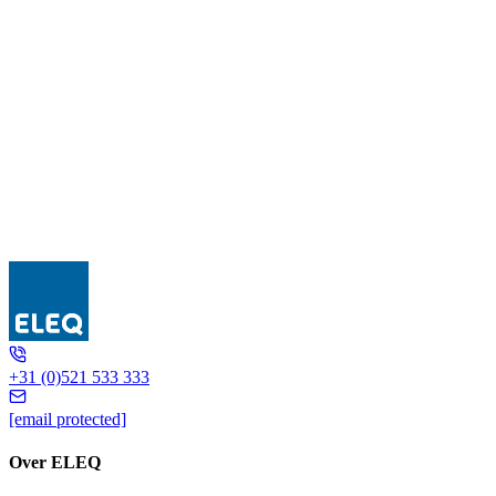
5L1504
+31 (0)521 533 333
[email protected]
Over ELEQ