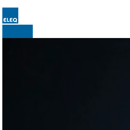
Over ELEQ
Producten
Toepassingsgebieden
Informatie
Support