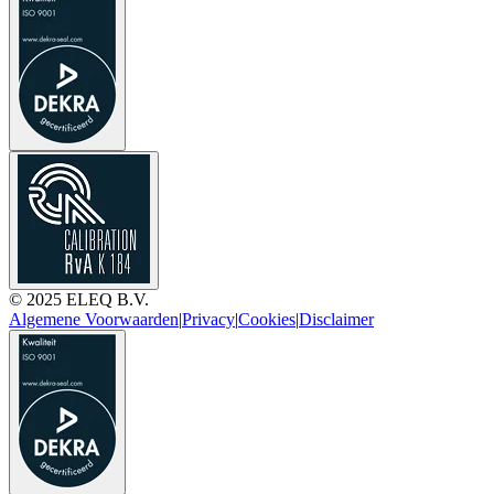
© 2025 ELEQ B.V.
Algemene Voorwaarden
|
Privacy
|
Cookies
|
Disclaimer