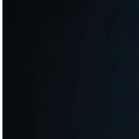
Login
nl