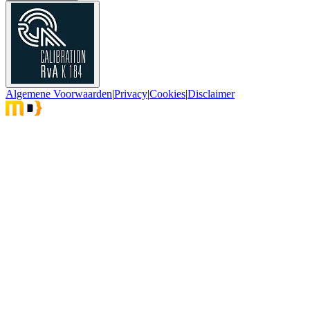
Algemene Voorwaarden
|
Privacy
|
Cookies
|
Disclaimer