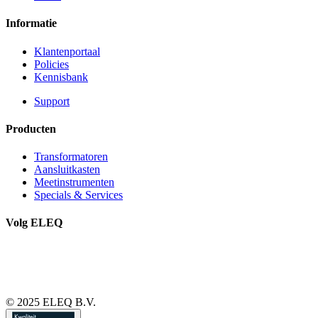
Informatie
Klantenportaal
Policies
Kennisbank
Support
Producten
Transformatoren
Aansluitkasten
Meetinstrumenten
Specials & Services
Volg ELEQ
© 2025 ELEQ B.V.