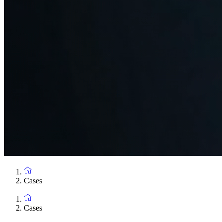
Cases
Cases