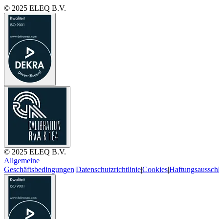
© 2025 ELEQ B.V.
© 2025 ELEQ B.V.
Allgemeine
Geschäftsbedingungen
|
Datenschutzrichtlinie
|
Cookies
|
Haftungsaussch