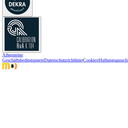
Allgemeine
Geschäftsbedingungen
|
Datenschutzrichtlinie
|
Cookies
|
Haftungsaussch