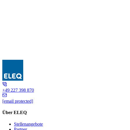
ZK4-M6/M8
+49 227 398 870
[email protected]
Über ELEQ
Stellenangebote
Partner