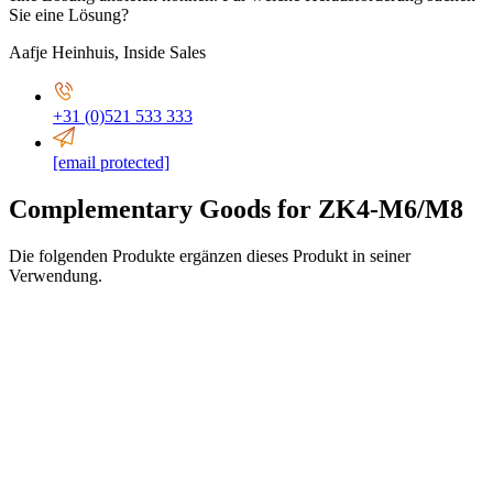
Sie eine Lösung?
Aafje Heinhuis
,
Inside Sales
+31 (0)521 533 333
[email protected]
Complementary Goods for ZK4-M6/M8
Die folgenden Produkte ergänzen dieses Produkt in seiner
Verwendung.
ø18