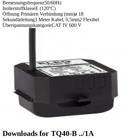
Bemessungsfrequenz
50/60Hz
Isolierstoffklasse
E (120°C)
Öffnung Primären Verbindung (mm)
ø 18
Sekundärleitung
3 Meter Kabel, 0,5mm2 Flexibel
Überspannungskategorie
CAT IV 600 V
Downloads for
TQ40-B ../1A