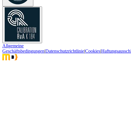
Allgemeine
Geschäftsbedingungen
|
Datenschutzrichtlinie
|
Cookies
|
Haftungsaussch