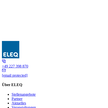
TQ40-B ../1A
+49 227 398 870
[email protected]
Über ELEQ
Stellenangebote
Partner
Aktuelles
Veranstaltungen