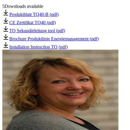
5
Downloads available
Produktblatt TQ40-B (pdf)
CE Zertifikat TQ40 (pdf)
TQ Sekundärleitung tool (pdf)
Brochure Produktlinie Energiemanagement (pdf)
Installation Instruction TQ (pdf)