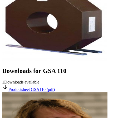
Downloads for
GSA 110
1
Downloads available
Productsheet GSA110 (pdf)