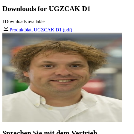
Downloads for
UGZCAK D1
1
Downloads available
Produktblatt UGZCAK D1 (pdf)
Sprechen Sie mit dem Vertrieb