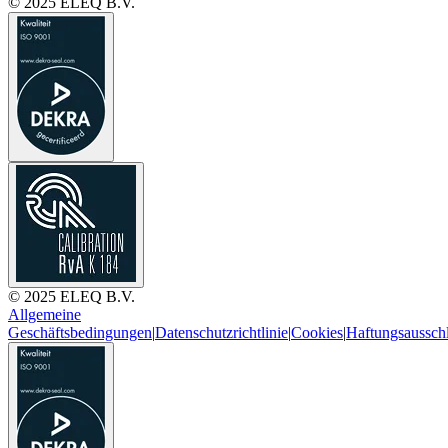
© 2025 ELEQ B.V.
© 2025 ELEQ B.V.
Allgemeine
Geschäftsbedingungen
|
Datenschutzrichtlinie
|
Cookies
|
Haftungsaussch