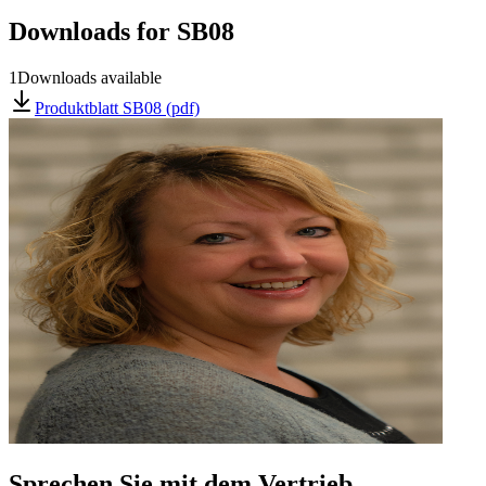
Downloads for
SB08
1
Downloads available
Produktblatt SB08 (pdf)
Sprechen Sie mit dem Vertrieb