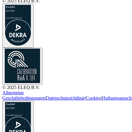
© 2025 ELEQ B.V.
© 2025 ELEQ B.V.
Allgemeine
Geschäftsbedingungen
|
Datenschutzrichtlinie
|
Cookies
|
Haftungsaussch