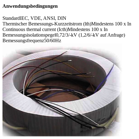
Anwendungsbedingungen
Standard
IEC, VDE, ANSI, DIN
Thermischer Bemessungs-Kurzzeitstrom (lth)
Mindestens 100 x In
Continuous thermal current (Icth)
Mindestens 100 x In
Bemessungsisolationspegel
0,72/3/-kV (1,2/6/-kV auf Anfrage)
Bemessungsfrequenz
50/60Hz