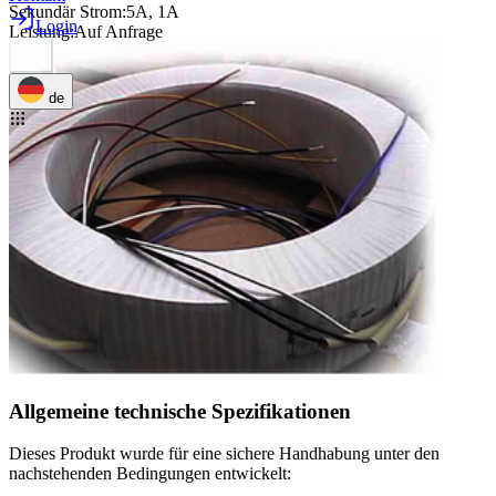
Sekundär Strom
:
5A, 1A
Login
Leistung
:
Auf Anfrage
de
Allgemeine technische Spezifikationen
Dieses Produkt wurde für eine sichere Handhabung unter den
nachstehenden Bedingungen entwickelt: