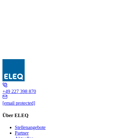
SB08
+49 227 398 870
[email protected]
Über ELEQ
Stellenangebote
Partner