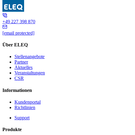
GSA 500
+49 227 398 870
[email protected]
Über ELEQ
Stellenangebote
Partner
Aktuelles
Veranstaltungen
CSR
Informationen
Kundenportal
Richtlinien
Support
Produkte