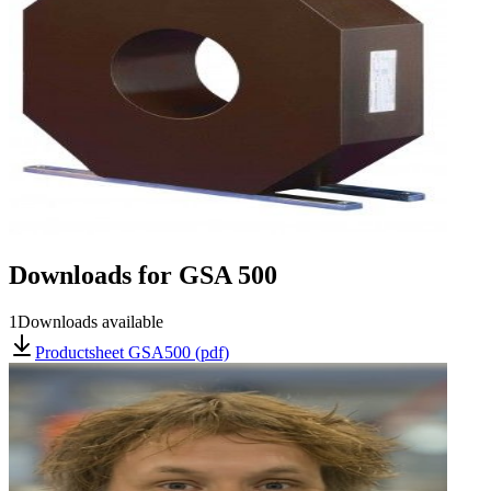
Downloads for
GSA 500
1
Downloads available
Productsheet GSA500 (pdf)