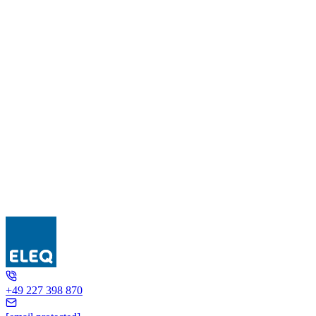
GSA 235
+49 227 398 870