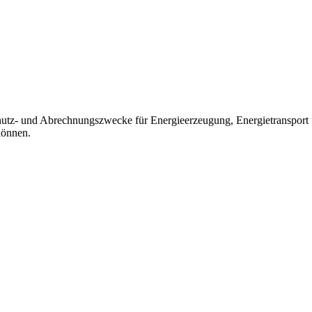
 Schutz- und Abrechnungszwecke für Energieerzeugung, Energietranspo
können.