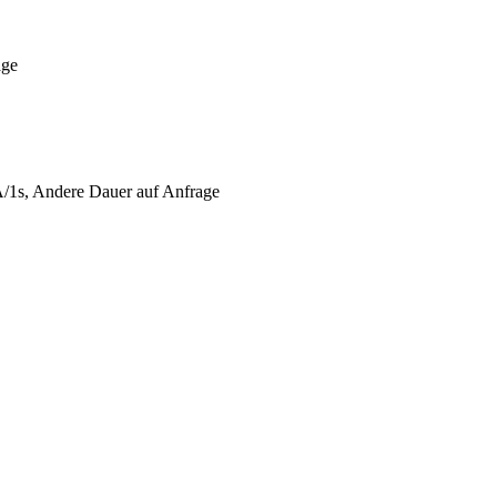
age
A/1s, Andere Dauer auf Anfrage