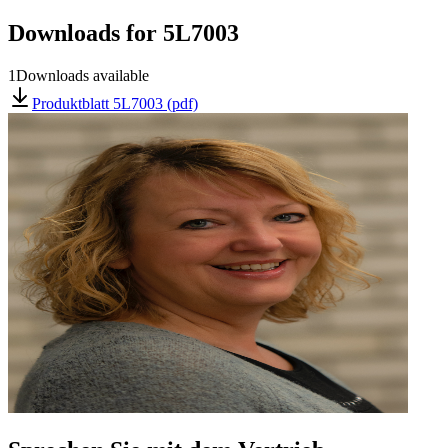
Downloads for
5L7003
1
Downloads available
Produktblatt 5L7003 (pdf)