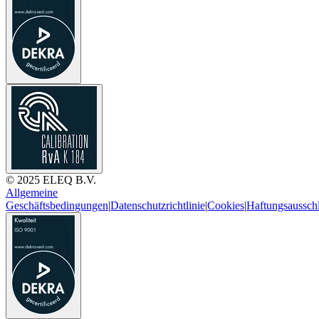
© 2025 ELEQ B.V.
Allgemeine
Geschäftsbedingungen
|
Datenschutzrichtlinie
|
Cookies
|
Haftungsaussch