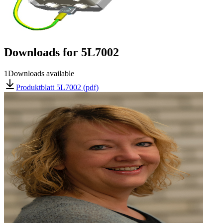
Downloads for
5L7002
1
Downloads available
Produktblatt 5L7002 (pdf)