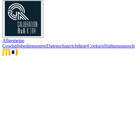
Allgemeine
Geschäftsbedingungen
|
Datenschutzrichtlinie
|
Cookies
|
Haftungsaussch