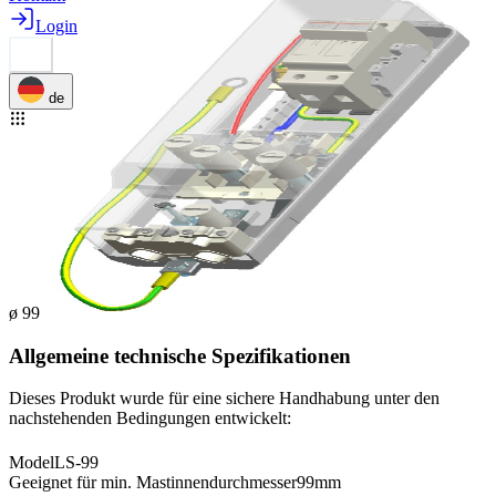
Login
de
ø 99
Allgemeine technische Spezifikationen
Dieses Produkt wurde für eine sichere Handhabung unter den
nachstehenden Bedingungen entwickelt:
Model
LS-99
Geeignet für min. Mastinnendurchmesser
99mm