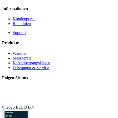
Informationen
Kundenportal
Richtlinien
Support
Produkte
Wandler
Messgeräte
Kabelübergangskästen
Leistungen & Service
Folgen Sie uns
© 2025 ELEQ B.V.