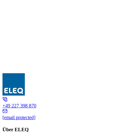
5L6041
+49 227 398 870
[email protected]
Über ELEQ