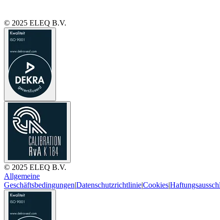
© 2025 ELEQ B.V.
© 2025 ELEQ B.V.
Allgemeine
Geschäftsbedingungen
|
Datenschutzrichtlinie
|
Cookies
|
Haftungsaussch