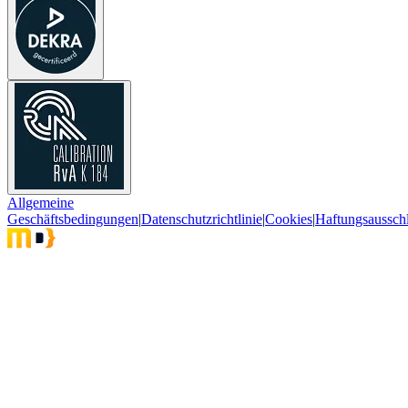
Allgemeine
Geschäftsbedingungen
|
Datenschutzrichtlinie
|
Cookies
|
Haftungsaussch